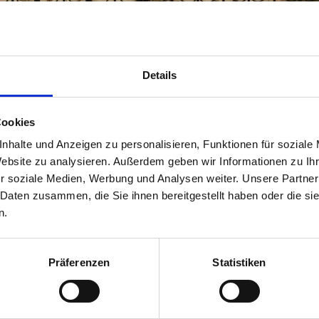
Details
Cookies
nhalte und Anzeigen zu personalisieren, Funktionen für soziale
eingalerie Ger
Website zu analysieren. Außerdem geben wir Informationen zu I
r soziale Medien, Werbung und Analysen weiter. Unsere Partner
 Daten zusammen, die Sie ihnen bereitgestellt haben oder die s
n.
Allgemeine Geschäftsbedingung
Präferenzen
Statistiken
Kundeninformation