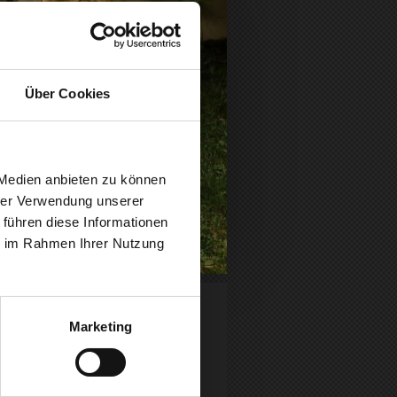
Über Cookies
 Medien anbieten zu können
dau
hrer Verwendung unserer
 führen diese Informationen
ie im Rahmen Ihrer Nutzung
en und
Marketing