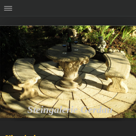
Steingalerie Gerdau